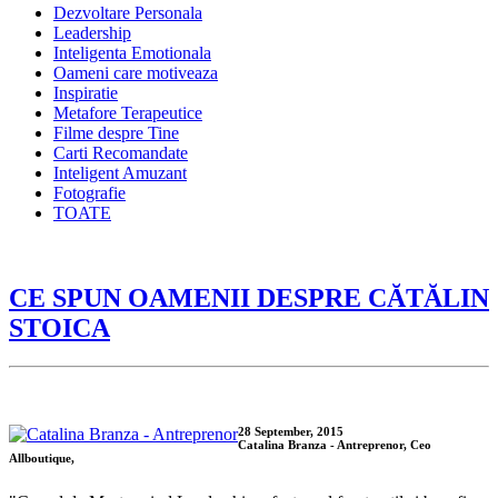
Dezvoltare Personala
Leadership
Inteligenta Emotionala
Oameni care motiveaza
Inspiratie
Metafore Terapeutice
Filme despre Tine
Carti Recomandate
Inteligent Amuzant
Fotografie
TOATE
CE SPUN OAMENII DESPRE CĂTĂLIN
STOICA
28 September, 2015
Catalina Branza - Antreprenor, Ceo
Allboutique,