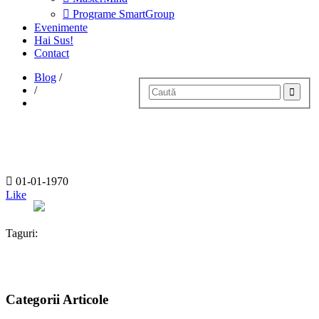
Programe SmartGroup
Evenimente
Hai Sus!
Contact
Blog
/
/
01-01-1970
Like
Taguri:
Categorii Articole