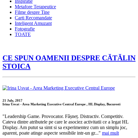
Inspiratie
Metafore Terapeutice
Filme despre Tine
Carti Recomandate
Inteligent Amuzant
Fotografie
TOATE
CE SPUN OAMENII DESPRE CĂTĂLIN
STOICA
21 July, 2017
Irina Usvat - Area Marketing Executive Central Europe , HL Display, Bucuresti
"Leadership Game. Provocator. Fâșneț. Distractiv. Competitiv.
Cateva dintre atributele pe care le asociez activitatii ce a legat HL
Display. Am putut sa simt si sa experimentez cum un simplu joc,
aparent, poate atinge aspecte sensibile intr-un gr..."
mai mult