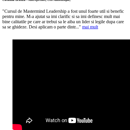
"Cursul de Mastermind Leadership a fost unul foarte util si benefic
pentru mine. M-a ajutat sa imi clarific si sa imi definesc mult mai
bine calitatile pe care ar trebui sa le aiba un lider si legile dupa care
sa se ghideze. Desi aplicam o parte dintr..."
mai mult