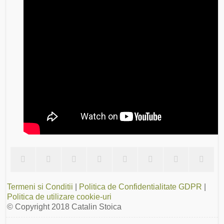
Termeni si Conditii
|
Politica de Confidentialitate GDPR
|
Politica de utilizare cookie-uri
© Copyright 2018
Catalin Stoica