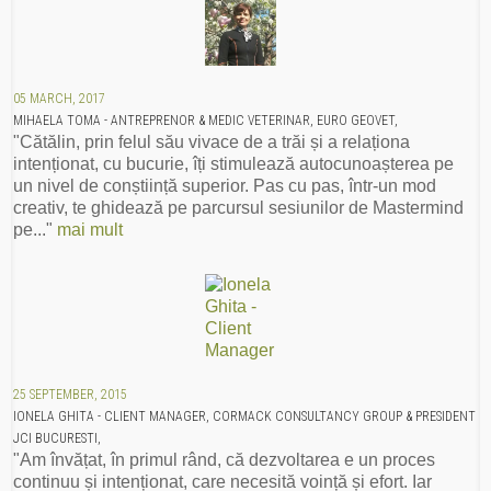
05 MARCH, 2017
MIHAELA TOMA - ANTREPRENOR & MEDIC VETERINAR, EURO GEOVET,
"Cătălin, prin felul său vivace de a trăi și a relaționa
intenționat, cu bucurie, îți stimulează autocunoașterea pe
un nivel de conștiință superior. Pas cu pas, într-un mod
creativ, te ghidează pe parcursul sesiunilor de Mastermind
pe..."
mai mult
25 SEPTEMBER, 2015
IONELA GHITA - CLIENT MANAGER, CORMACK CONSULTANCY GROUP & PRESIDENT
JCI BUCURESTI,
"Am învățat, în primul rând, că dezvoltarea e un proces
continuu și intenționat, care necesită voință și efort. Iar