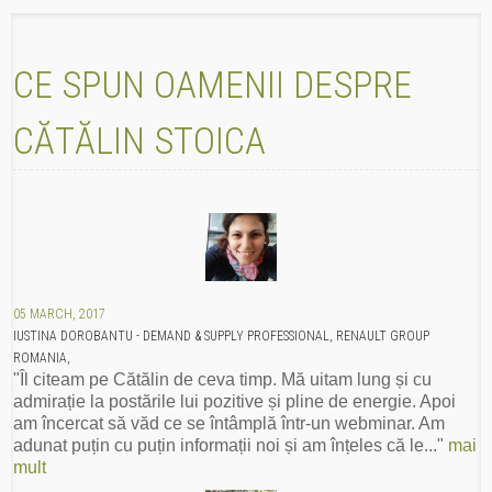
CE SPUN OAMENII DESPRE
CĂTĂLIN STOICA
05 MARCH, 2017
IUSTINA DOROBANTU - DEMAND & SUPPLY PROFESSIONAL, RENAULT GROUP
ROMANIA,
"Îl citeam pe Cătălin de ceva timp. Mă uitam lung și cu
admirație la postările lui pozitive și pline de energie. Apoi
am încercat să văd ce se întâmplă într-un webminar. Am
adunat puțin cu puțin informații noi și am înțeles că le..."
mai
mult