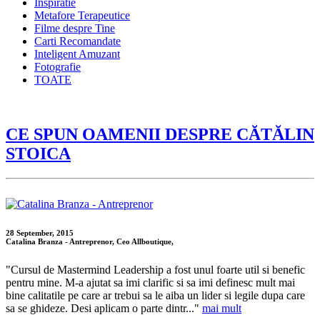
Inspiratie
Metafore Terapeutice
Filme despre Tine
Carti Recomandate
Inteligent Amuzant
Fotografie
TOATE
CE SPUN OAMENII DESPRE CĂTĂLIN
STOICA
28 September, 2015
Catalina Branza - Antreprenor, Ceo Allboutique,
"Cursul de Mastermind Leadership a fost unul foarte util si benefic
pentru mine. M-a ajutat sa imi clarific si sa imi definesc mult mai
bine calitatile pe care ar trebui sa le aiba un lider si legile dupa care
sa se ghideze. Desi aplicam o parte dintr..."
mai mult