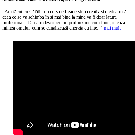
"Am făcut cu Cătălin un curs de Leadership creativ și credeam că
ceea ce se va schimba în și mai bine la mine va fi doar latura
profesională. Dar am descoperit in profunzime cum funcționează
mintea omului, cum se canalizează energia cu inte..."
mai mult