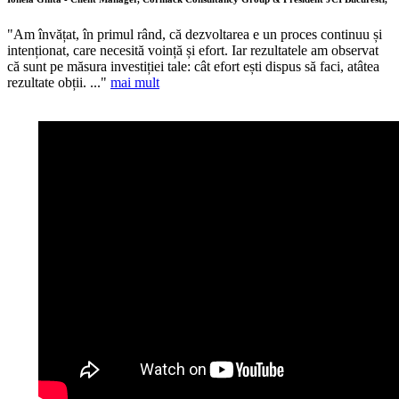
"Am învățat, în primul rând, că dezvoltarea e un proces continuu și
intenționat, care necesită voință și efort. Iar rezultatele am observat
că sunt pe măsura investiției tale: cât efort ești dispus să faci, atâtea
rezultate obții. ..."
mai mult