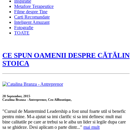
Inspiratie
Metafore Terapeutice
Filme despre Tine
Carti Recomandate
Inteligent Amuzant
Fotografie
TOATE
CE SPUN OAMENII DESPRE CĂTĂLIN
STOICA
28 September, 2015
Catalina Branza - Antreprenor, Ceo Allboutique,
"Cursul de Mastermind Leadership a fost unul foarte util si benefic
pentru mine. M-a ajutat sa imi clarific si sa imi definesc mult mai
bine calitatile pe care ar trebui sa le aiba un lider si legile dupa care
sa se ghideze. Desi aplicam o parte dintr..."
mai mult