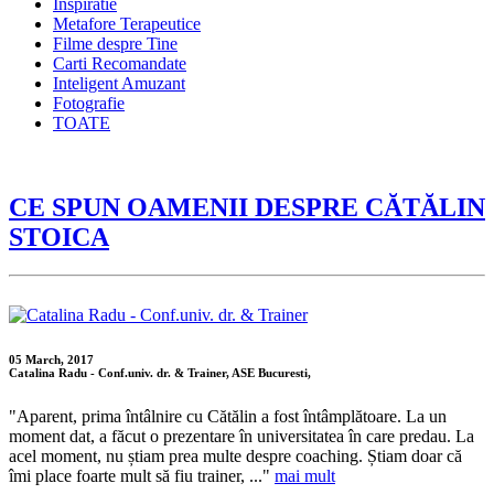
Inspiratie
Metafore Terapeutice
Filme despre Tine
Carti Recomandate
Inteligent Amuzant
Fotografie
TOATE
CE SPUN OAMENII DESPRE CĂTĂLIN
STOICA
05 March, 2017
Catalina Radu - Conf.univ. dr. & Trainer, ASE Bucuresti,
"Aparent, prima întâlnire cu Cătălin a fost întâmplătoare. La un
moment dat, a făcut o prezentare în universitatea în care predau. La
acel moment, nu știam prea multe despre coaching. Știam doar că
îmi place foarte mult să fiu trainer, ..."
mai mult